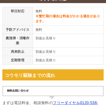
即日対応
無料
※繁忙期の場合は料金がかかる場合があり
ます。
予防アドバイス
無料
糞清掃・消毒作
別途お見積り
業
再来防止
別途お見積り
定期管理
別途お見積り
コウモリ駆除までの流れ
まずは電話料金、相談無料の
フリーダイヤル0120-538-