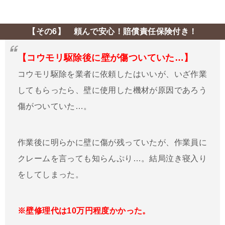
【その6】 頼んで安心！賠償責任保険付き！
【コウモリ駆除後に壁が傷ついていた…】
コウモリ駆除を業者に依頼したはいいが、いざ作業
してもらったら、壁に使用した機材が原因であろう
傷がついていた…。
作業後に明らかに壁に傷が残っていたが、作業員に
クレームを言っても知らんぷり…。結局泣き寝入り
をしてしまった。
※壁修理代は10万円程度かかった。