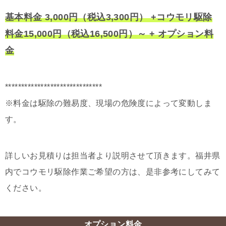
基本料金 3,000円（税込3,300円） +コウモリ駆除
料金15,000円（税込16,500円）～ + オプション料
金
******************************
※料金は駆除の難易度、現場の危険度によって変動しま
す。
詳しいお見積りは担当者より説明させて頂きます。福井県
内でコウモリ駆除作業ご希望の方は、是非参考にしてみて
ください。
オプション料金