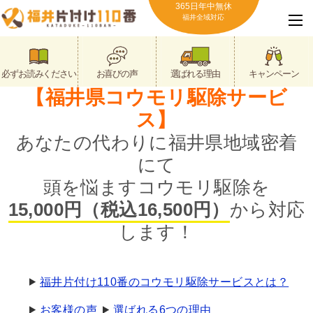
365日年中無休
福井全域対応
必ずお読みください
お喜びの声
選ばれる理由
キャンペーン
【福井県コウモリ駆除サービ
ス】
あなたの代わりに福井県地域密着
にて
頭を悩ますコウモリ駆除を
15,000円（税込16,500円）
から対応
します！
福井片付け110番のコウモリ駆除サービスとは？
お客様の声
選ばれる6つの理由