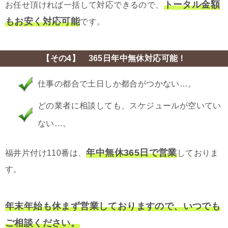
トータル金額
お任せ頂ければ一括して対応できるので、
もお安く対応可能
です。
【その4】 365日年中無休対応可能！
仕事の都合で土日しか都合がつかない…。
どの業者に相談しても、スケジュールが空いてい
ない…。
年中無休365日で営業
福井片付け110番は、
しておりま
す。
年末年始も休まず営業しておりますので、いつでも
ご相談ください。