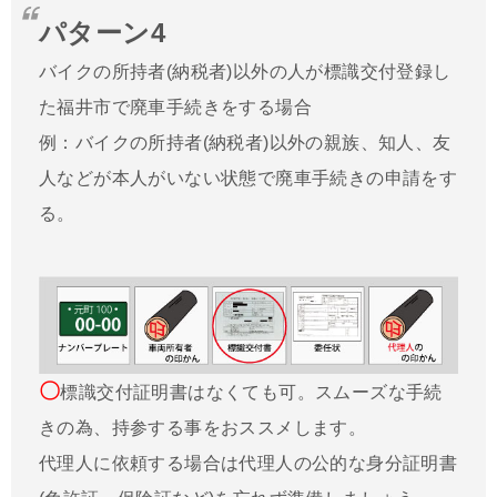
パターン4
バイクの所持者(納税者)以外の人が標識交付登録し
た福井市で廃車手続きをする場合
例：バイクの所持者(納税者)以外の親族、知人、友
人などが本人がいない状態で廃車手続きの申請をす
る。
〇
標識交付証明書はなくても可。スムーズな手続
きの為、持参する事をおススメします。
代理人に依頼する場合は代理人の公的な身分証明書