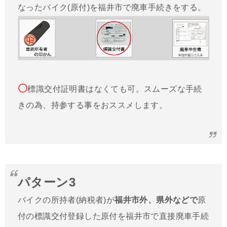
なったバイク(原付)を福井市で廃車手続きをする。
〇
標識交付証明書はなくても可。スムーズな手続
きの為、持参する事をおススメします。
パターン3
バイクの所持者(納税者)が
福井市外、県外などで
原
付の標識交付登録した原付を福井市で直接廃車手続