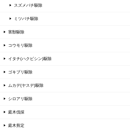
スズメバチ駆除
ミツバチ駆除
害獣駆除
コウモリ駆除
イタチ(ハクビシン)駆除
ゴキブリ駆除
ムカデ(ヤスデ)駆除
シロアリ駆除
庭木伐採
庭木剪定