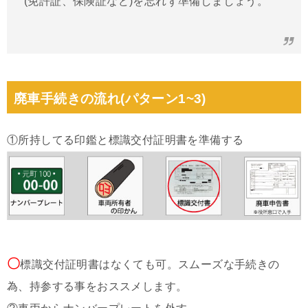
(免許証、保険証など)を忘れず準備しましょう。
廃車手続きの流れ(パターン1~3)
①所持してる印鑑と標識交付証明書を準備する
〇
標識交付証明書はなくても可。スムーズな手続きの
為、持参する事をおススメします。