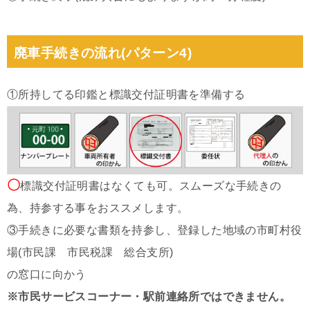
廃車手続きの流れ(パターン4)
①所持してる印鑑と標識交付証明書を準備する
〇
標識交付証明書はなくても可。スムーズな手続きの
為、持参する事をおススメします。
③手続きに必要な書類を持参し、登録した地域の市町村役
場(市民課 市民税課 総合支所)
の窓口に向かう
※市民サービスコーナー・駅前連絡所ではできません。