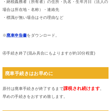
・納税義務者（所有者）の住所・氏名・生年月日（法人の
場合は所在地・名称）・連絡先
・標識が無い場合はその理由など
※
廃車申告書
をダウンロード。
④手続き終了(混み具合にもよりますが約10分程度)
廃車手続きはお早めに
課税され続けます
原付は廃車手続きが終了するまで
。
早めの手続きをおすすめ致します。