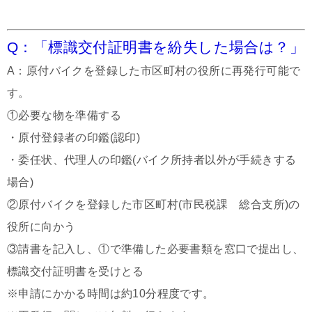
Q：「標識交付証明書を紛失した場合は？」
A：原付バイクを登録した市区町村の役所に再発行可能で
す。
①必要な物を準備する
・原付登録者の印鑑(認印)
・委任状、代理人の印鑑(バイク所持者以外が手続きする
場合)
②原付バイクを登録した市区町村(市民税課 総合支所)の
役所に向かう
③請書を記入し、①で準備した必要書類を窓口で提出し、
標識交付証明書を受けとる
※申請にかかる時間は約10分程度です。