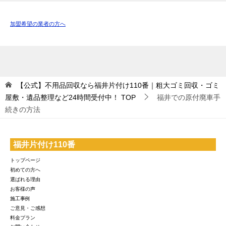
加盟希望の業者の方へ
【公式】不用品回収なら福井片付け110番｜粗大ゴミ回収・ゴミ
屋敷・遺品整理など24時間受付中！
TOP
福井での原付廃車手
続きの方法
福井片付け110番
トップページ
初めての方へ
選ばれる理由
お客様の声
施工事例
ご意見・ご感想
料金プラン