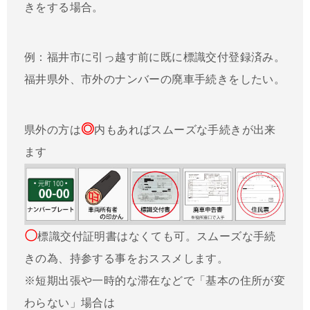
きをする場合。
例：福井市に引っ越す前に既に標識交付登録済み。
福井県外、市外のナンバーの廃車手続きをしたい。
◎
県外の方は
内もあればスムーズな手続きが出来
ます
〇
標識交付証明書はなくても可。スムーズな手続
きの為、持参する事をおススメします。
※短期出張や一時的な滞在などで「基本の住所が変
わらない」場合は