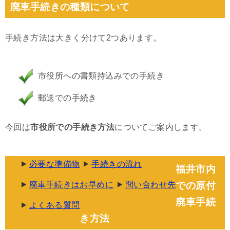
廃車手続きの種類について
手続き方法は大きく分けて2つあります。
市役所への書類持込みでの手続き
郵送での手続き
今回は
市役所での手続き方法
についてご案内します。
必要な準備物
手続きの流れ
福井市内
廃車手続きはお早めに
問い合わせ先
での原付
廃車手続
よくある質問
き方法