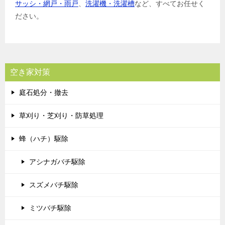
サッシ・網戸・雨戸
、
洗濯機・洗濯槽
など、すべてお任せく
ださい。
空き家対策
庭石処分・撤去
草刈り・芝刈り・防草処理
蜂（ハチ）駆除
アシナガバチ駆除
スズメバチ駆除
ミツバチ駆除