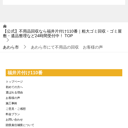
【公式】不用品回収なら福井片付け110番｜粗大ゴミ回収・ゴミ屋
敷・遺品整理など24時間受付中！
TOP
あわら市
あわら市にて不用品の回収 お客様の声
福井片付け110番
トップページ
初めての方へ
選ばれる理由
お客様の声
施工事例
ご意見・ご感想
料金プラン
お問い合わせ
賠償責任補償について