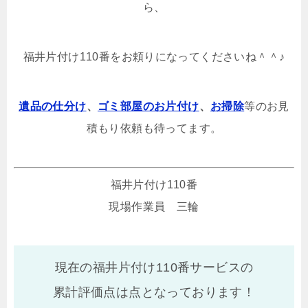
ら、
福井片付け110番をお頼りになってくださいね＾＾♪
遺品の仕分け
、
ゴミ部屋のお片付け
、
お掃除
等のお見
積もり依頼も待ってます。
福井片付け110番
現場作業員 三輪
現在の福井片付け110番サービスの
累計評価点は
点となっております！