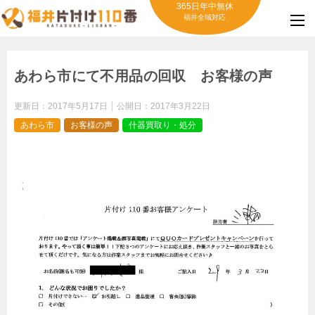
365日年中無休
福井全域対応
あわら市にて不用品の回収 お客様の声
更新日：
2017年5月17日
公開日：
2017年3月22日
あわら市
お客様の声
什器買取り・処分