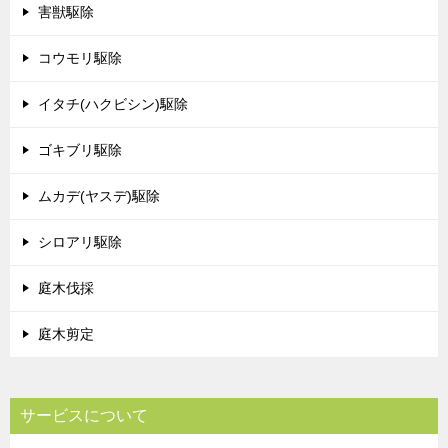
害獣駆除
コウモリ駆除
イタチ(ハクビシン)駆除
ゴキブリ駆除
ムカデ(ヤスデ)駆除
シロアリ駆除
庭木伐採
庭木剪定
サービスについて