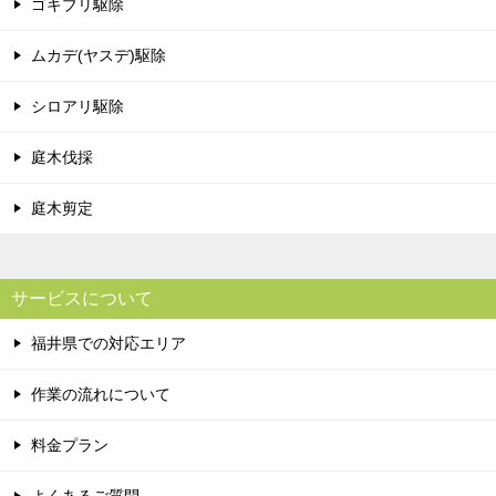
ゴキブリ駆除
ムカデ(ヤスデ)駆除
シロアリ駆除
庭木伐採
庭木剪定
サービスについて
福井県での対応エリア
作業の流れについて
料金プラン
よくあるご質問