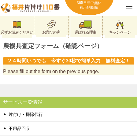
365日年中無休
福井全域対応
必ずお読みください
お喜びの声
選ばれる理由
キャンペーン
農機具査定フォーム（確認ページ）
２４時間いつでも 今すぐ30秒で簡単入力 無料査定！
Please fill out the form on the previous page.
サービス一覧情報
片付け・掃除代行
不用品回収