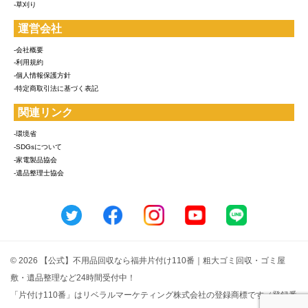
-草刈り
運営会社
-会社概要
-利用規約
-個人情報保護方針
-特定商取引法に基づく表記
関連リンク
-環境省
-SDGsについて
-家電製品協会
-遺品整理士協会
© 2026 【公式】不用品回収なら福井片付け110番｜粗大ゴミ回収・ゴミ屋
敷・遺品整理など24時間受付中！
「片付け110番」はリベラルマーケティング株式会社の登録商標です（登録番