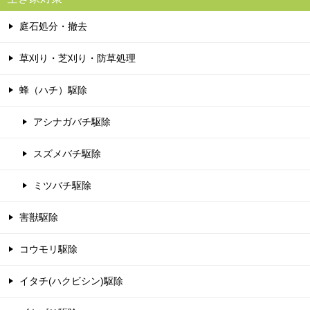
庭石処分・撤去
草刈り・芝刈り・防草処理
蜂（ハチ）駆除
アシナガバチ駆除
スズメバチ駆除
ミツバチ駆除
害獣駆除
コウモリ駆除
イタチ(ハクビシン)駆除