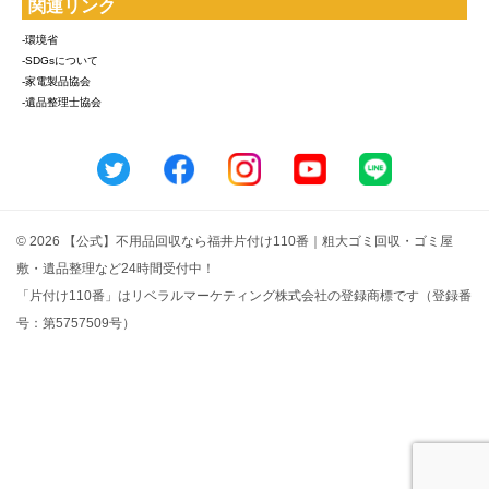
関連リンク
-環境省
-SDGsについて
-家電製品協会
-遺品整理士協会
© 2026 【公式】不用品回収なら福井片付け110番｜粗大ゴミ回収・ゴミ屋
敷・遺品整理など24時間受付中！
「片付け110番」はリベラルマーケティング株式会社の登録商標です（登録番
号：第5757509号）