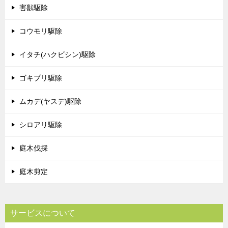
害獣駆除
コウモリ駆除
イタチ(ハクビシン)駆除
ゴキブリ駆除
ムカデ(ヤスデ)駆除
シロアリ駆除
庭木伐採
庭木剪定
サービスについて