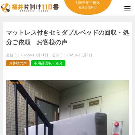
365日年中無休
福井全域対応
マットレス付きセミダブルベッドの回収・処
分ご依頼 お客様の声
更新日：
2022年10月21日
公開日：
2021年11月2日
お客様の声
不用品回収・処分