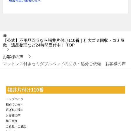
加盟希望の業者の方へ
【公式】不用品回収なら福井片付け110番｜粗大ゴミ回収・ゴミ屋
敷・遺品整理など24時間受付中！
TOP
お客様の声
マットレス付きセミダブルベッドの回収・処分ご依頼 お客様の声
福井片付け110番
トップページ
初めての方へ
選ばれる理由
お客様の声
施工事例
ご意見・ご感想