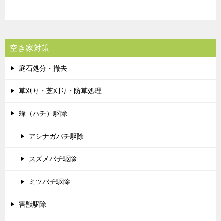
空き家対策
庭石処分・撤去
草刈り・芝刈り・防草処理
蜂（ハチ）駆除
アシナガバチ駆除
スズメバチ駆除
ミツバチ駆除
害獣駆除