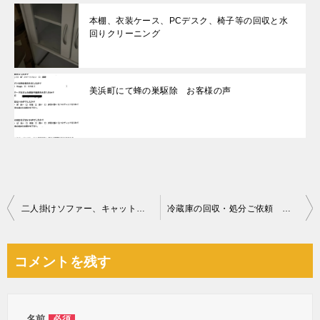
本棚、衣装ケース、PCデスク、椅子等の回収と水
回りクリーニング
美浜町にて蜂の巣駆除 お客様の声
投
二人掛けソファー、キャットタワーの回収・処分ご依頼 お客様の声
冷蔵庫の回収・処分ご依頼 お客様の声
稿
ナ
コメントを残す
ビ
ゲ
名前
必須