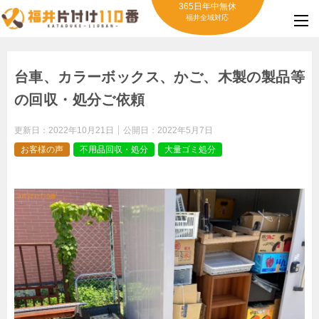
365日年中無休
福井全域対応
台車、カラーボックス、かご、木製の製品等
の回収・処分ご依頼
更新日：
2022年10月21日
公開日：
2022年5月7日
お客様の声
不用品回収・処分
大量ゴミ処分