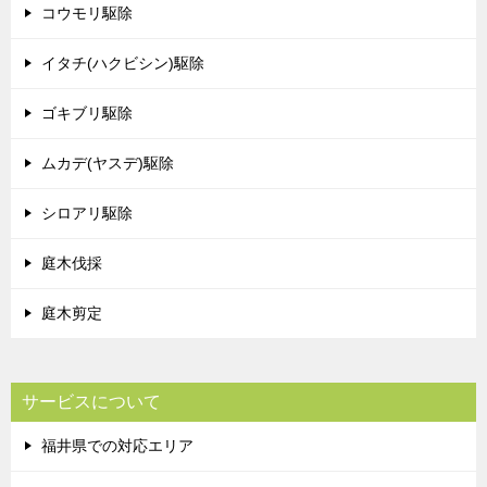
コウモリ駆除
イタチ(ハクビシン)駆除
ゴキブリ駆除
ムカデ(ヤスデ)駆除
シロアリ駆除
庭木伐採
庭木剪定
サービスについて
福井県での対応エリア