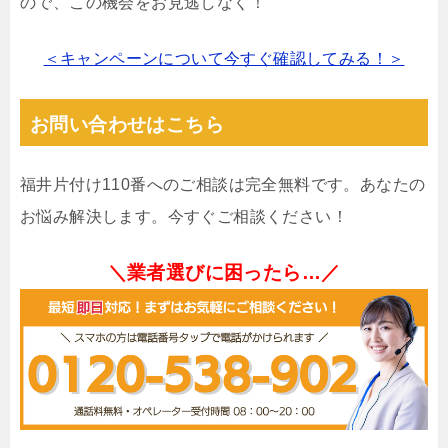
ので、この機会をお見逃しなく！
＜キャンペーンについて今すぐ確認してみる！＞
お問い合わせはこちら
福井片付け110番へのご相談は完全無料です。あなたの
お悩み解決します。今すぐご相談ください！
＼業者選びに困ったら…／