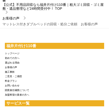
【公式】不用品回収なら福井片付け110番｜粗大ゴミ回収・ゴミ屋
敷・遺品整理など24時間受付中！
TOP
お客様の声
マットレス付きダブルベッドの回収・処分ご依頼 お客様の声
福井片付け110番
トップページ
初めての方へ
選ばれる理由
お客様の声
施工事例
ご意見・ご感想
料金プラン
お問い合わせ
賠償責任補償について
加盟希望の業者の方へ
サービス一覧