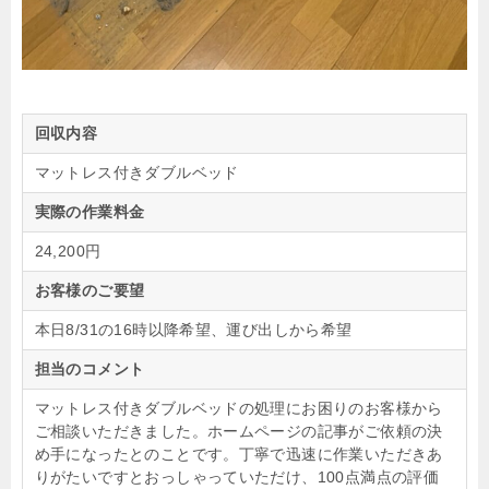
回収内容
マットレス付きダブルベッド
実際の作業料金
24,200円
お客様のご要望
本日8/31の16時以降希望、運び出しから希望
担当のコメント
マットレス付きダブルベッドの処理にお困りのお客様から
ご相談いただきました。ホームページの記事がご依頼の決
め手になったとのことです。丁寧で迅速に作業いただきあ
りがたいですとおっしゃっていただけ、100点満点の評価