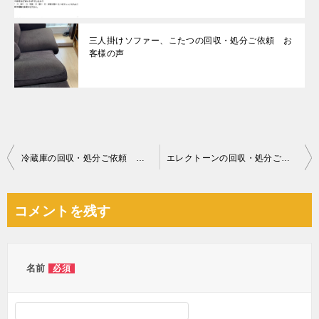
三人掛けソファー、こたつの回収・処分ご依頼 お
客様の声
投
冷蔵庫の回収・処分ご依頼 お客様の声
エレクトーンの回収・処分ご依頼 お客様の声
稿
ナ
コメントを残す
ビ
ゲ
ー
名前
必須
シ
ョ