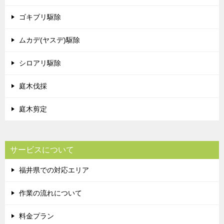
ゴキブリ駆除
ムカデ(ヤスデ)駆除
シロアリ駆除
庭木伐採
庭木剪定
サービスについて
福井県での対応エリア
作業の流れについて
料金プラン