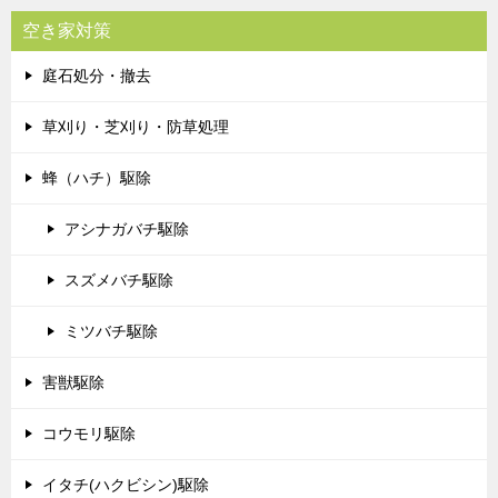
空き家対策
庭石処分・撤去
草刈り・芝刈り・防草処理
蜂（ハチ）駆除
アシナガバチ駆除
スズメバチ駆除
ミツバチ駆除
害獣駆除
コウモリ駆除
イタチ(ハクビシン)駆除