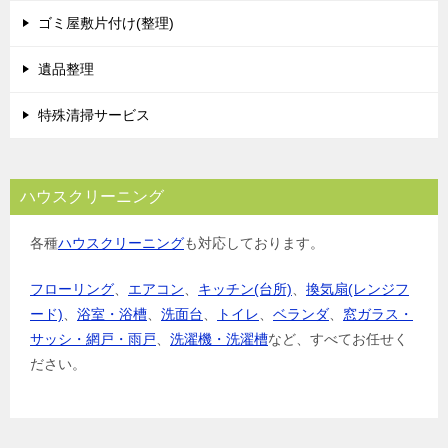
ゴミ屋敷片付け(整理)
遺品整理
特殊清掃サービス
ハウスクリーニング
各種
ハウスクリーニング
も対応しております。
フローリング
、
エアコン
、
キッチン(台所)
、
換気扇(レンジフ
ード)
、
浴室・浴槽
、
洗面台
、
トイレ
、
ベランダ
、
窓ガラス・
サッシ・網戸・雨戸
、
洗濯機・洗濯槽
など、すべてお任せく
ださい。