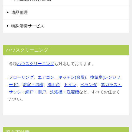
遺品整理
特殊清掃サービス
ハウスクリーニング
各種
ハウスクリーニング
も対応しております。
フローリング
、
エアコン
、
キッチン(台所)
、
換気扇(レンジフ
ード)
、
浴室・浴槽
、
洗面台
、
トイレ
、
ベランダ
、
窓ガラス・
サッシ・網戸・雨戸
、
洗濯機・洗濯槽
など、すべてお任せく
ださい。