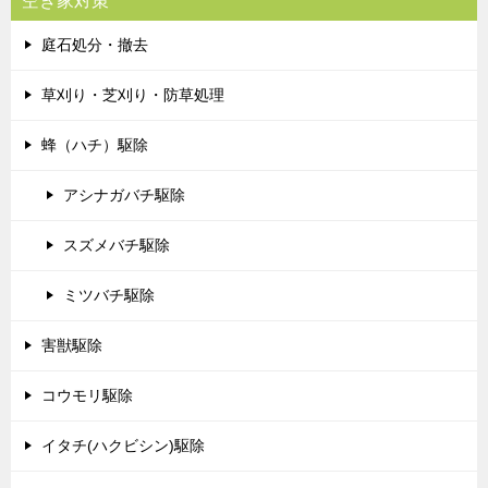
空き家対策
庭石処分・撤去
草刈り・芝刈り・防草処理
蜂（ハチ）駆除
アシナガバチ駆除
スズメバチ駆除
ミツバチ駆除
害獣駆除
コウモリ駆除
イタチ(ハクビシン)駆除