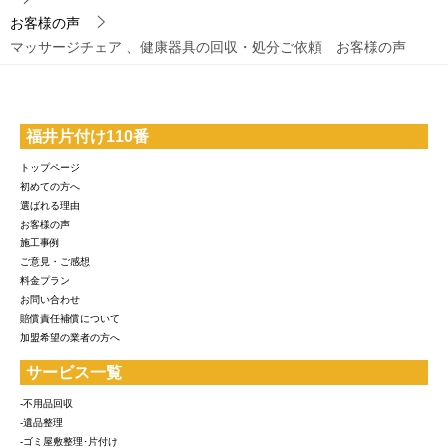
お客様の声
マッサージチェア 、健康器具の回収・処分ご依頼 お客様の声
福井片付け110番
トップページ
初めての方へ
選ばれる理由
お客様の声
施工事例
ご意見・ご感想
料金プラン
お問い合わせ
賠償責任補償について
加盟希望の業者の方へ
サービス一覧
-不用品回収
-遺品整理
-ゴミ屋敷整理･片付け