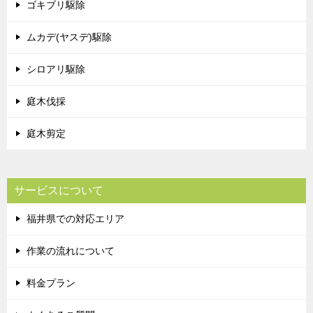
ゴキブリ駆除
ムカデ(ヤスデ)駆除
シロアリ駆除
庭木伐採
庭木剪定
サービスについて
福井県での対応エリア
作業の流れについて
料金プラン