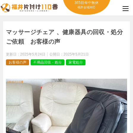
365日年中無休
福井全域対応
マッサージチェア 、健康器具の回収・処分
ご依頼 お客様の声
更新日：
2025年5月24日
公開日：
2025年5月21日
お客様の声
不用品回収・処分
家電処分