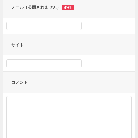
メール（公開されません）
必須
サイト
コメント