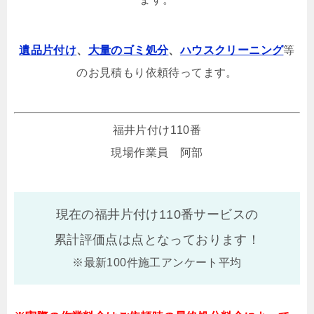
遺品片付け
、
大量のゴミ処分
、
ハウスクリーニング
等
のお見積もり依頼待ってます。
福井片付け110番
現場作業員 阿部
現在の福井片付け110番サービスの
累計評価点は
点となっております！
※最新100件施工アンケート平均