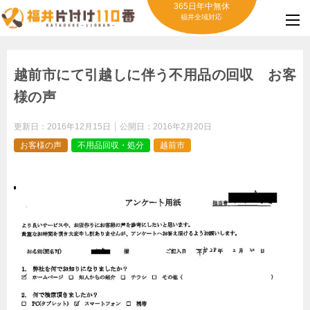
365日年中無休
福井全域対応
越前市にて引越しに伴う不用品の回収 お客
様の声
更新日：
2016年12月15日
公開日：
2016年2月20日
お客様の声
不用品回収・処分
越前市