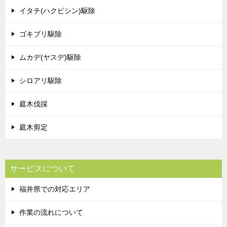
イタチ(ハクビシン)駆除
ゴキブリ駆除
ムカデ(ヤスデ)駆除
シロアリ駆除
庭木伐採
庭木剪定
サービスについて
福井県での対応エリア
作業の流れについて