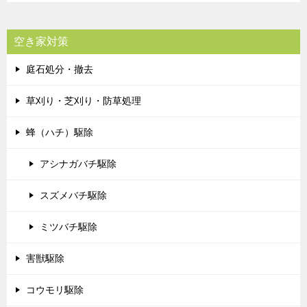
空き家対策
庭石処分・撤去
草刈り・芝刈り・防草処理
蜂（ハチ）駆除
アシナガバチ駆除
スズメバチ駆除
ミツバチ駆除
害獣駆除
コウモリ駆除