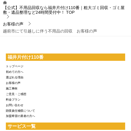
【公式】不用品回収なら福井片付け110番｜粗大ゴミ回収・ゴミ屋
敷・遺品整理など24時間受付中！
TOP
お客様の声
越前市にて引越しに伴う不用品の回収 お客様の声
福井片付け110番
トップページ
初めての方へ
選ばれる理由
お客様の声
施工事例
ご意見・ご感想
料金プラン
お問い合わせ
賠償責任補償について
加盟希望の業者の方へ
サービス一覧