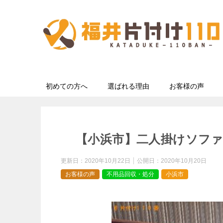
初めての方へ
選ばれる理由
お客様の声
【小浜市】二人掛けソフ
更新日：
2020年10月22日
公開日：
2020年10月20日
お客様の声
不用品回収・処分
小浜市