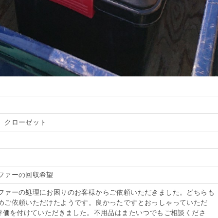
、クローゼット
ファーの回収希望
ファーの処理にお困りのお客様からご依頼いただきました。どちらも
めご依頼いただけたようです。良かったですとおっしゃっていただ
の評価を付けていただきました。不用品はまたいつでもご相談くださ