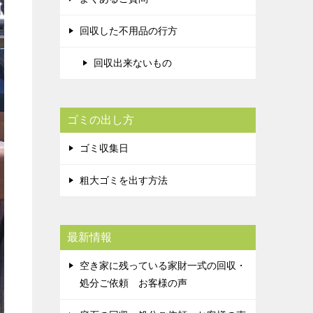
回収した不用品の行方
回収出来ないもの
ゴミの出し方
ゴミ収集日
粗大ゴミを出す方法
最新情報
空き家に残っている家財一式の回収・
処分ご依頼 お客様の声