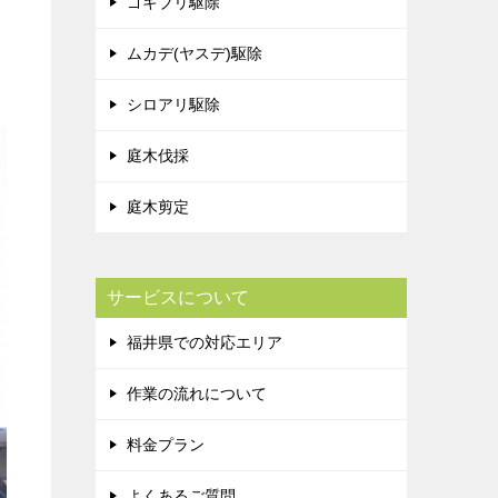
ゴキブリ駆除
ムカデ(ヤスデ)駆除
シロアリ駆除
庭木伐採
庭木剪定
サービスについて
福井県での対応エリア
作業の流れについて
料金プラン
よくあるご質問